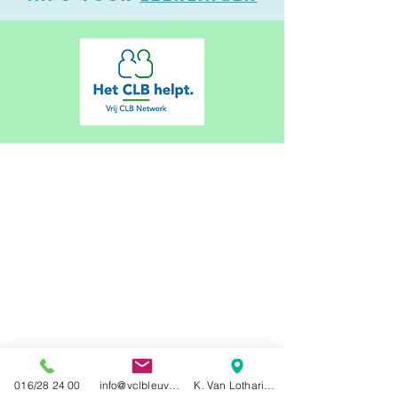
016/28 24 00
info@vclbleuven.be
K. Van Lotharingenstraat 5 3000 Leuven